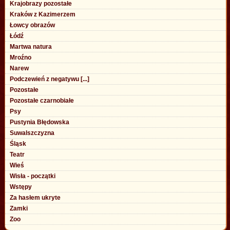
Krajobrazy pozostałe
Kraków z Kazimerzem
Łowcy obrazów
Łódź
Martwa natura
Mroźno
Narew
Podczewień z negatywu [...]
Pozostałe
Pozostałe czarnobiałe
Psy
Pustynia Błędowska
Suwalszczyzna
Śląsk
Teatr
Wieś
Wisła - początki
Wstępy
Za hasłem ukryte
Zamki
Zoo