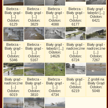
Biebrza -
Biebrza -
Biebrza -
Biebrza -
Biały grąd -
Biały grąd -
Biały grąd -
Biały grąd -
Biały grąd -
łabędzi [...]
[...]
[...]
[...]
[...]
Odsłon:
Odsłon:
Odsłon:
Odsłon:
Odsłon:
6421
6129
3829
4088
6177
Biebrza -
Biebrza -
Biały grąd -
Biały grąd -
Biały grąd -
Biały grąd -
Biały grąd -
łabędzi [...]
nadrzeczne
nadrzeczne
[...]
[...]
Odsłon:
[...]
[...]
Odsłon:
Odsłon:
14626
Odsłon:
Odsłon:
5346
5167
6724
7267
Biały grąd -
Biebrza -
Biebrza -
Biały grąd -
Z grobli na
nadrzeczne
Biały grąd -
Biały grąd -
na [...]
Biały Grąd
[...]
[...]
[...]
Odsłon:
Odsłon:
Odsłon:
Odsłon:
Odsłon:
6219
5048
6019
3810
4734