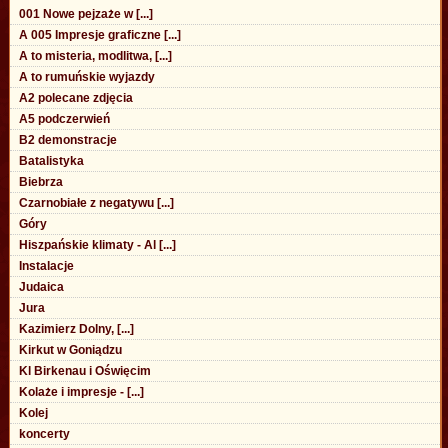
001 Nowe pejzaże w [...]
A 005 Impresje graficzne [...]
A to misteria, modlitwa, [...]
A to rumuńskie wyjazdy
A2 polecane zdjęcia
A5 podczerwień
B2 demonstracje
Batalistyka
Biebrza
Czarnobiałe z negatywu [...]
Góry
Hiszpańskie klimaty - Al [...]
Instalacje
Judaica
Jura
Kazimierz Dolny, [...]
Kirkut w Goniądzu
Kl Birkenau i Oświęcim
Kolaże i impresje - [...]
Kolej
koncerty