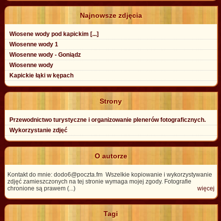
Najnowsze zdjęcia
Wiosene wody pod kapickim [...]
Wiosenne wody 1
Wiosenne wody - Goniądz
Wiosenne wody
Kapickie łąki w kępach
Strony
Przewodnictwo turystyczne i organizowanie plenerów fotograficznych.
Wykorzystanie zdjęć
O autorze
Kontakt do mnie: dodo6@poczta.fm Wszelkie kopiowanie i wykorzystywanie
zdjęć zamieszczonych na tej stronie wymaga mojej zgody. Fotografie
chronione są prawem (...)
więcej
Tagi