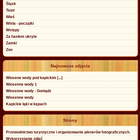
Śląsk
Teatr
Wieś
Wisła - początki
Wstępy
Za hasłem ukryte
Zamki
Zoo
Najnowsze zdjęcia
Wiosene wody pod kapickim [...]
Wiosenne wody 1
Wiosenne wody - Goniądz
Wiosenne wody
Kapickie łąki w kępach
Strony
Przewodnictwo turystyczne i organizowanie plenerów fotograficznych.
Wykorzystanie zdjęć