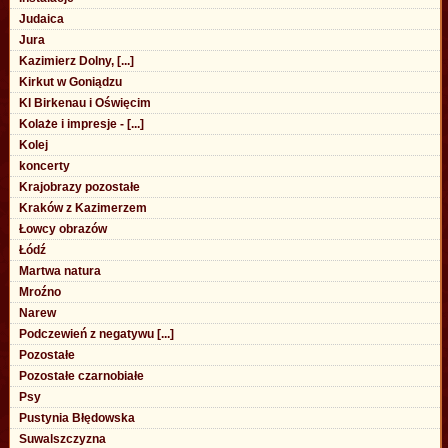
Judaica
Jura
Kazimierz Dolny, [...]
Kirkut w Goniądzu
Kl Birkenau i Oświęcim
Kolaże i impresje - [...]
Kolej
koncerty
Krajobrazy pozostałe
Kraków z Kazimerzem
Łowcy obrazów
Łódź
Martwa natura
Mroźno
Narew
Podczewień z negatywu [...]
Pozostałe
Pozostałe czarnobiałe
Psy
Pustynia Błędowska
Suwalszczyzna