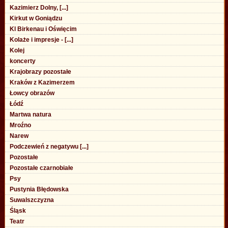
Kazimierz Dolny, [...]
Kirkut w Goniądzu
Kl Birkenau i Oświęcim
Kolaże i impresje - [...]
Kolej
koncerty
Krajobrazy pozostałe
Kraków z Kazimerzem
Łowcy obrazów
Łódź
Martwa natura
Mroźno
Narew
Podczewień z negatywu [...]
Pozostałe
Pozostałe czarnobiałe
Psy
Pustynia Błędowska
Suwalszczyzna
Śląsk
Teatr