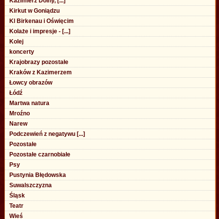
Kazimierz Dolny, [...]
Kirkut w Goniądzu
Kl Birkenau i Oświęcim
Kolaże i impresje - [...]
Kolej
koncerty
Krajobrazy pozostałe
Kraków z Kazimerzem
Łowcy obrazów
Łódź
Martwa natura
Mroźno
Narew
Podczewień z negatywu [...]
Pozostałe
Pozostałe czarnobiałe
Psy
Pustynia Błędowska
Suwalszczyzna
Śląsk
Teatr
Wieś