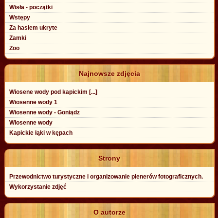
Wisła - początki
Wstępy
Za hasłem ukryte
Zamki
Zoo
Najnowsze zdjęcia
Wiosene wody pod kapickim [...]
Wiosenne wody 1
Wiosenne wody - Goniądz
Wiosenne wody
Kapickie łąki w kępach
Strony
Przewodnictwo turystyczne i organizowanie plenerów fotograficznych.
Wykorzystanie zdjęć
O autorze