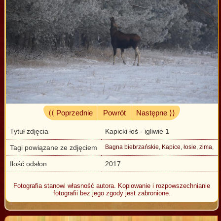
⟨⟨ Poprzednie
Powrót
Następne ⟩⟩
Tytuł zdjęcia
Kapicki łoś - igliwie 1
Tagi powiązane ze zdjęciem
Bagna biebrzańskie
,
Kapice
,
łosie
,
zima
,
Ilość odsłon
2017
Fotografia stanowi własność autora. Kopiowanie i rozpowszechnianie
fotografii bez jego zgody jest zabronione.