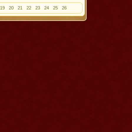
19
20
21
22
23
24
25
26