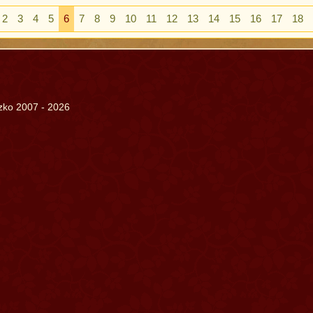
2
3
4
5
6
7
8
9
10
11
12
13
14
15
16
17
18
szko 2007 - 2026